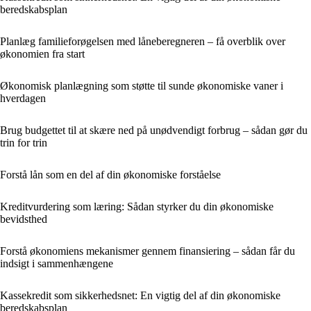
beredskabsplan
Planlæg familieforøgelsen med låneberegneren – få overblik over
økonomien fra start
Økonomisk planlægning som støtte til sunde økonomiske vaner i
hverdagen
Brug budgettet til at skære ned på unødvendigt forbrug – sådan gør du
trin for trin
Forstå lån som en del af din økonomiske forståelse
Kreditvurdering som læring: Sådan styrker du din økonomiske
bevidsthed
Forstå økonomiens mekanismer gennem finansiering – sådan får du
indsigt i sammenhængene
Kassekredit som sikkerhedsnet: En vigtig del af din økonomiske
beredskabsplan