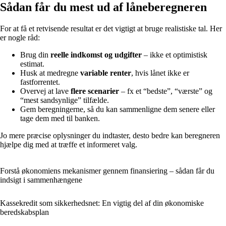
Sådan får du mest ud af låneberegneren
For at få et retvisende resultat er det vigtigt at bruge realistiske tal. Her
er nogle råd:
Brug din
reelle indkomst og udgifter
– ikke et optimistisk
estimat.
Husk at medregne
variable renter
, hvis lånet ikke er
fastforrentet.
Overvej at lave
flere scenarier
– fx et “bedste”, “værste” og
“mest sandsynlige” tilfælde.
Gem beregningerne, så du kan sammenligne dem senere eller
tage dem med til banken.
Jo mere præcise oplysninger du indtaster, desto bedre kan beregneren
hjælpe dig med at træffe et informeret valg.
Forstå økonomiens mekanismer gennem finansiering – sådan får du
indsigt i sammenhængene
Kassekredit som sikkerhedsnet: En vigtig del af din økonomiske
beredskabsplan