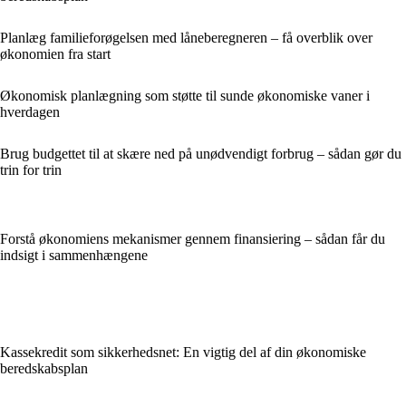
Planlæg familieforøgelsen med låneberegneren – få overblik over
økonomien fra start
Økonomisk planlægning som støtte til sunde økonomiske vaner i
hverdagen
Brug budgettet til at skære ned på unødvendigt forbrug – sådan gør du
trin for trin
Forstå økonomiens mekanismer gennem finansiering – sådan får du
indsigt i sammenhængene
Kassekredit som sikkerhedsnet: En vigtig del af din økonomiske
beredskabsplan