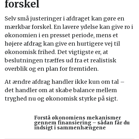
forskel
Selv små justeringer i afdraget kan gøre en
mærkbar forskel. En lavere ydelse kan give ro i
økonomien i en presset periode, mens et
højere afdrag kan give en hurtigere vej til
økonomisk frihed. Det vigtigste er, at
beslutningen træffes ud fra et realistisk
overblik og en plan for fremtiden.
At ændre afdrag handler ikke kun om tal –
det handler om at skabe balance mellem
tryghed nu og økonomisk styrke på sigt.
Forstå økonomiens mekanismer
gennem finansiering – sådan får du
indsigt i sammenhængene