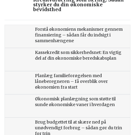
styrker du din økonomiske
bevidsthed
Forstå økonomiens mekanismer gennem
finansiering – sådan får du indsigt i
sammenhængene
Kassekredit som sikkerhedsnet: En vigtig
del af din økonomiske beredskabsplan
Planlæg familieforøgelsen med
låneberegneren – få overblik over
økonomien fra start
Økonomisk planlægning som støtte til
sunde økonomiske vaner i hverdagen
Brug budgettet til at skære ned på
unødvendigt forbrug – sådan gør du trin
for trin