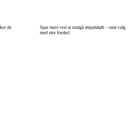
ker de
Spar mere ved at undgå impulskøb – små valg
med stor forskel