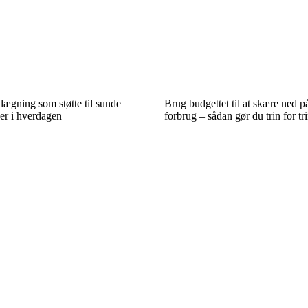
ægning som støtte til sunde
Brug budgettet til at skære ned 
r i hverdagen
forbrug – sådan gør du trin for tr