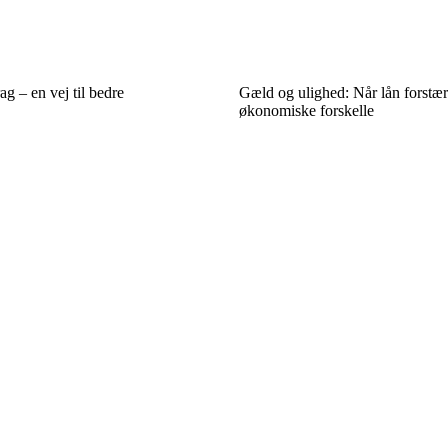
ag – en vej til bedre
Gæld og ulighed: Når lån forstær
økonomiske forskelle