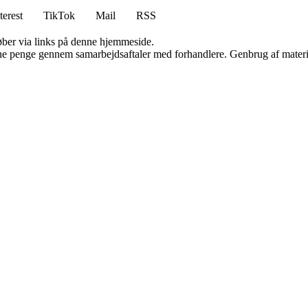
terest
TikTok
Mail
RSS
 køber via links på denne hjemmeside.
jene penge gennem samarbejdsaftaler med forhandlere. Genbrug af materi