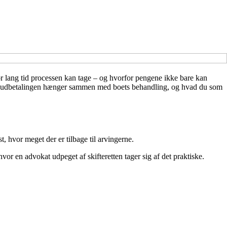
or lang tid processen kan tage – og hvorfor pengene ikke bare kan
n arveudbetalingen hænger sammen med boets behandling, og hvad du som
st, hvor meget der er tilbage til arvingerne.
 hvor en advokat udpeget af skifteretten tager sig af det praktiske.