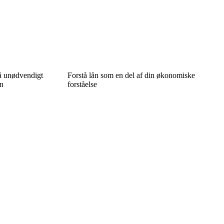
på unødvendigt
Forstå lån som en del af din økonomiske
in
forståelse