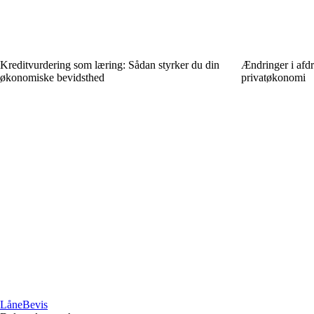
Kreditvurdering som læring: Sådan styrker du din
Ændringer i afdr
økonomiske bevidsthed
privatøkonomi
Låne
Bevis