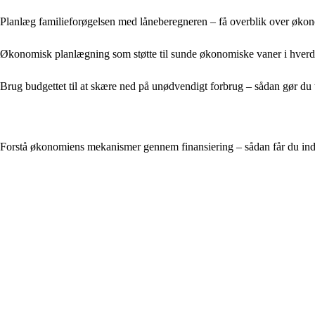
Planlæg familieforøgelsen med låneberegneren – få overblik over økono
Økonomisk planlægning som støtte til sunde økonomiske vaner i hver
Brug budgettet til at skære ned på unødvendigt forbrug – sådan gør du tr
Forstå økonomiens mekanismer gennem finansiering – sådan får du i