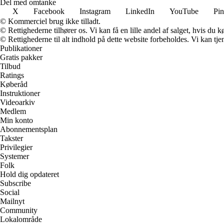
Del med omtanke
X
Facebook
Instagram
LinkedIn
YouTube
Pin
© Kommerciel brug ikke tilladt.
© Rettighederne tilhører os. Vi kan få en lille andel af salget, hvis du
© Rettighederne til alt indhold på dette website forbeholdes. Vi kan t
Publikationer
Gratis pakker
Tilbud
Ratings
Køberåd
Instruktioner
Videoarkiv
Medlem
Min konto
Abonnementsplan
Takster
Privilegier
Systemer
Folk
Hold dig opdateret
Subscribe
Social
Mailnyt
Community
Lokalområde