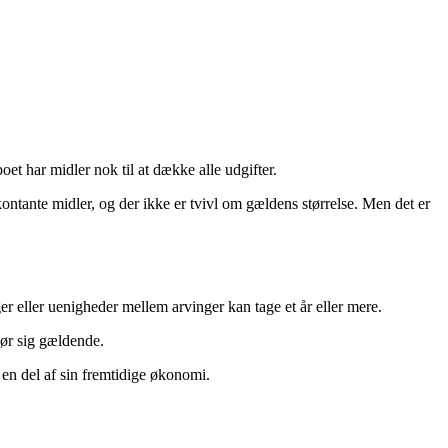
boet har midler nok til at dække alle udgifter.
 kontante midler, og der ikke er tvivl om gældens størrelse. Men det er
r eller uenigheder mellem arvinger kan tage et år eller mere.
gør sig gældende.
en del af sin fremtidige økonomi.